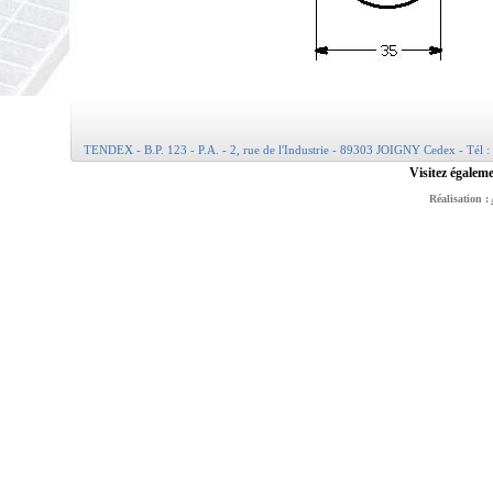
TENDEX - B.P. 123 - P.A. - 2, rue de l'Industrie - 89303 JOIGNY Cedex - Tél :
Visitez égaleme
Réalisation :