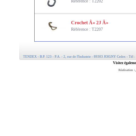
Référence : T2202
Crochet Â« 2J Â»
Référence : T2207
TENDEX - B.P. 123 - P.A. - 2, rue de l'Industrie - 89303 JOIGNY Cedex - Tél :
Visitez égaleme
Réalisation :