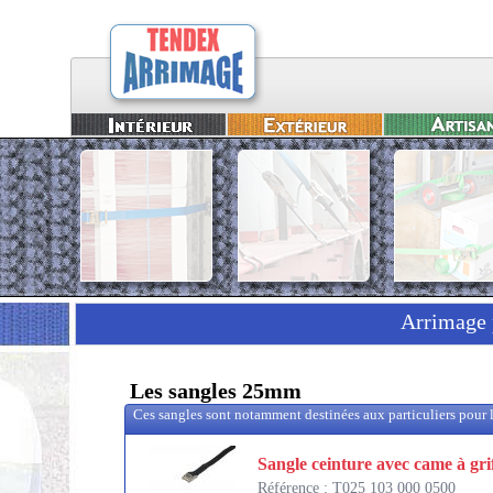
Arrimage 
Les sangles 25mm
Ces sangles sont notamment destinées aux particuliers pour la
Sangle ceinture avec came à gri
Référence : T025 103 000 0500