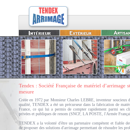
Tendex : Société Française de matériel d’arrimage s
mesure
Créée en 1972 par Monsieur Charles LEBRE, inventeur soucieux d
qualité, TENDEX a été un précurseur dans la fabrication de matér
France, ce qui lui a permis de compter rapidement parmi ses cli
privées et publiques de renom (SNCF, LA POSTE, l'Armée Français
TENDEX a la volonté d'être un partenaire compétent et fiable des
de proposer des solutions d'arrimage permettant de résoudre les pro