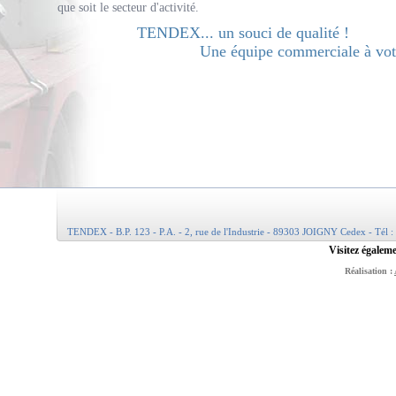
que soit le secteur d'activité.
TENDEX... un souci de qualité !
Une équipe commerciale à votr
TENDEX - B.P. 123 - P.A. - 2, rue de l'Industrie - 89303 JOIGNY Cedex - Tél :
Visitez égaleme
Réalisation :