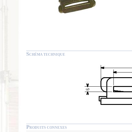
S
CHÉMA TECHNIQUE
P
RODUITS CONNEXES