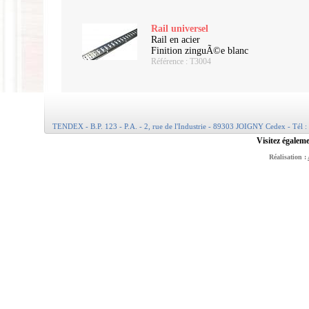
Rail universel
Rail en acier
Finition zinguÃ©e blanc
Référence : T3004
TENDEX - B.P. 123 - P.A. - 2, rue de l'Industrie - 89303 JOIGNY Cedex - Tél :
Visitez égaleme
Réalisation :