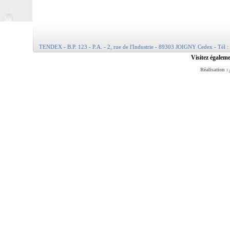
TENDEX - B.P. 123 - P.A. - 2, rue de l'Industrie - 89303 JOIGNY Cedex - Tél :
Visitez égaleme
Réalisation :