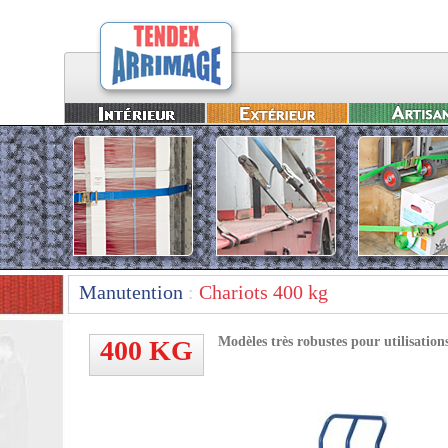
Manutention
:
Chariots 400 kg
Modèles très robustes pour utilisations
400 KG