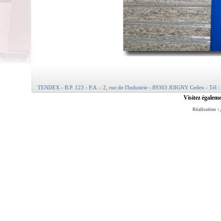
TENDEX - B.P. 123 - P.A. - 2, rue de l'Industrie - 89303 JOIGNY Cedex - Tél :
Visitez égaleme
Réalisation :