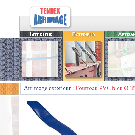
Arrimage extérieur
:
Fourreau PVC bleu Ø 