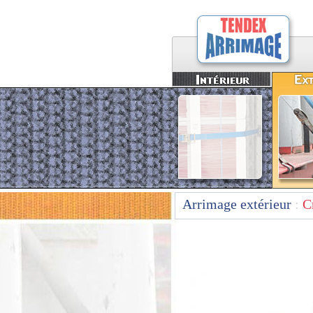
Arrimage extérieur
:
C