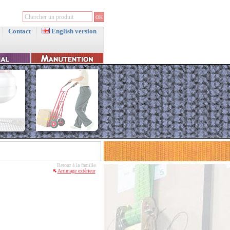
Contact
English version
Retour à la famille
Arrimage extérieur