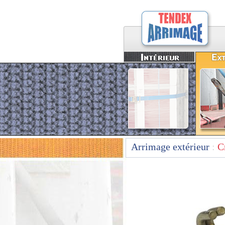
Arrimage extérieur
:
C