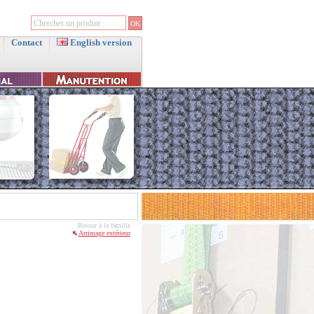
Contact
English version
Retour à la famille
Arrimage extérieur