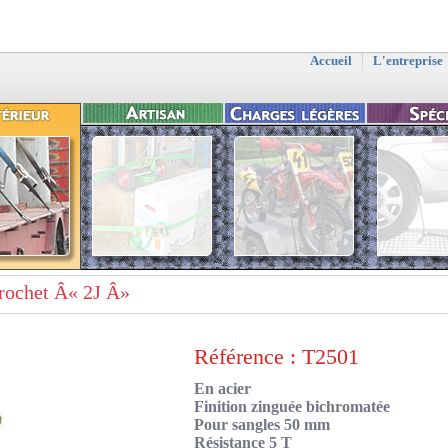
Accueil
L'entreprise
rochet Â« 2J Â»
Référence : T2501
En acier
Finition zinguée bichromatée
Pour sangles 50 mm
Résistance 5 T