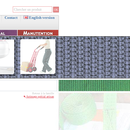
Contact
English version
Retour à la famille
Arrimage spécial artisan