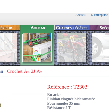
Accueil
L'entreprise
an
:
Crochet Â« 2J Â»
Référence : T2303
En acier
Finition zinguée bichromatée
Pour sangles 35 mm
Résistance 2 T