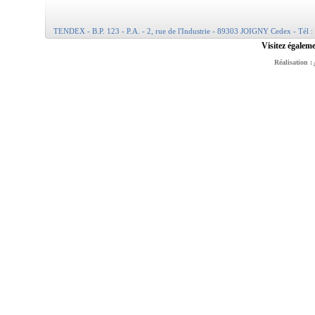
TENDEX - B.P. 123 - P.A. - 2, rue de l'Industrie - 89303 JOIGNY Cedex - Tél :
Visitez égaleme
Réalisation :