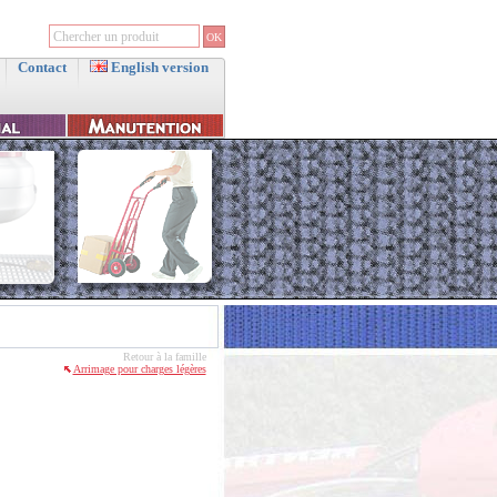
Contact
English version
Retour à la famille
Arrimage pour charges légères