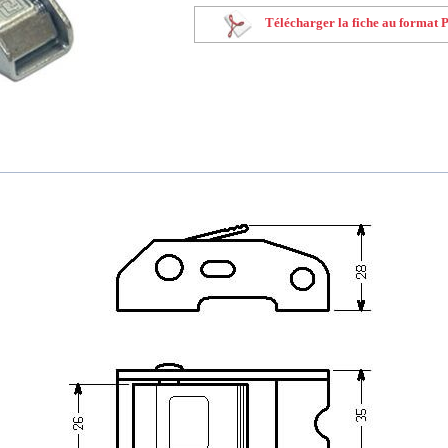
Télécharger la fiche au format 