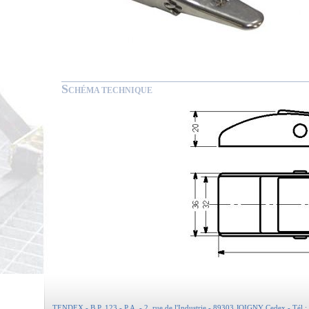
S
CHÉMA TECHNIQUE
TENDEX - B.P. 123 - P.A. - 2, rue de l'Industrie - 89303 JOIGNY Cedex - Tél :