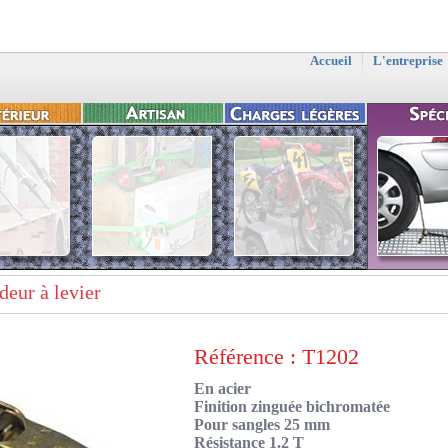
Accueil
L'entreprise
deur à levier
Référence : T1202
En acier
Finition zinguée bichromatée
Pour sangles 25 mm
Résistance 1.2 T