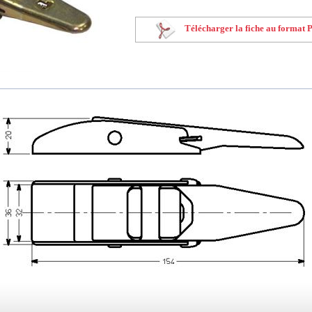
Télécharger la fiche au format 