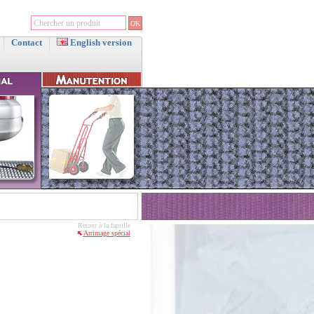
Contact
English version
Retour à la famille
Arrimage spécial