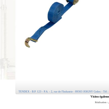
TENDEX - B.P. 123 - P.A. - 2, rue de l'Industrie - 89303 JOIGNY Cedex - Tél :
Visitez égaleme
Réalisation :