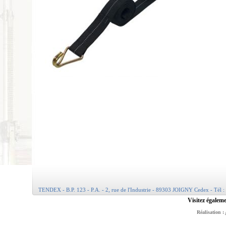
TENDEX - B.P. 123 - P.A. - 2, rue de l'Industrie - 89303 JOIGNY Cedex - Tél :
Visitez égaleme
Réalisation :