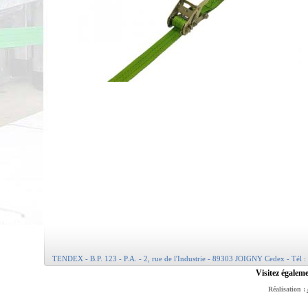
TENDEX - B.P. 123 - P.A. - 2, rue de l'Industrie - 89303 JOIGNY Cedex - Tél :
Visitez égaleme
Réalisation :