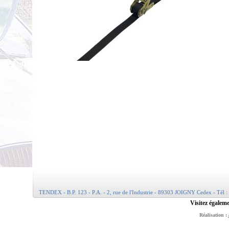
TENDEX - B.P. 123 - P.A. - 2, rue de l'Industrie - 89303 JOIGNY Cedex - Tél :
Visitez égaleme
Réalisation :