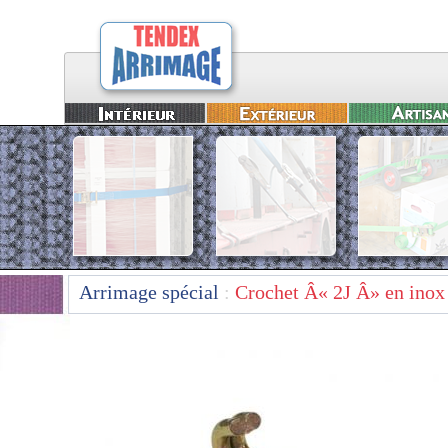
Arrimage spécial
:
Crochet Â« 2J Â» en inox