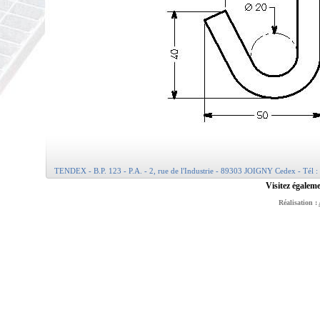
TENDEX - B.P. 123 - P.A. - 2, rue de l'Industrie - 89303 JOIGNY Cedex - Tél :
Visitez égaleme
Réalisation :