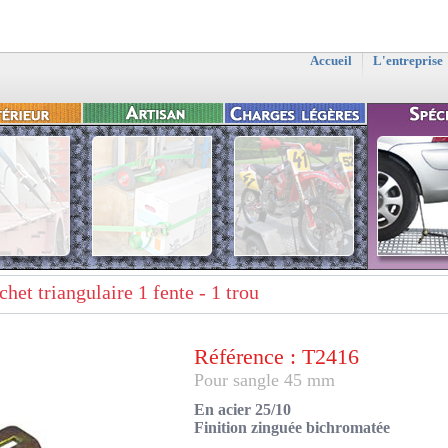
Accueil
L'entreprise
het triangulaire 1 fente - 1 trou
Référence : T2416
Pour sangle 45 mm
En acier 25/10
Finition zinguée bichromatée