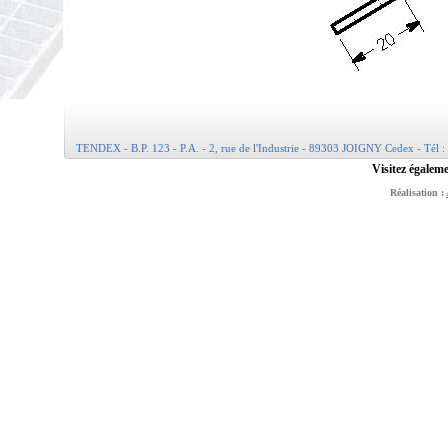
TENDEX - B.P. 123 - P.A. - 2, rue de l'Industrie - 89303 JOIGNY Cedex - Tél :
Visitez égaleme
Réalisation :