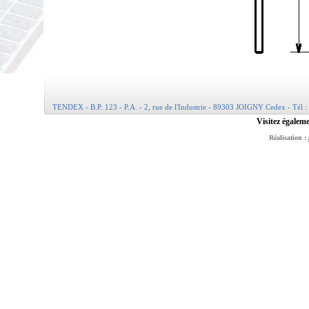
TENDEX - B.P. 123 - P.A. - 2, rue de l'Industrie - 89303 JOIGNY Cedex - Tél :
Visitez égaleme
Réalisation :