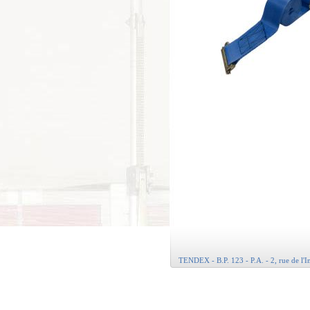
TENDEX - B.P. 123 - P.A. - 2, rue de l'