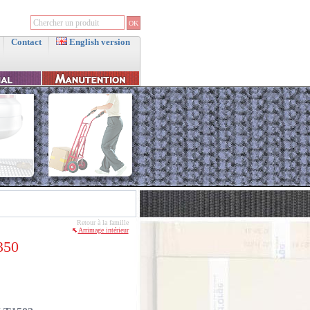
Contact
English version
Retour à la famille
Arrimage intérieur
350