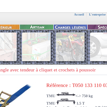
Accueil
L'entreprise
ngle avec tendeur à cliquet et crochets à poussoir
Référence : T050 133 110 0
TMU
<-> 750 kg
TMU
1.5 T