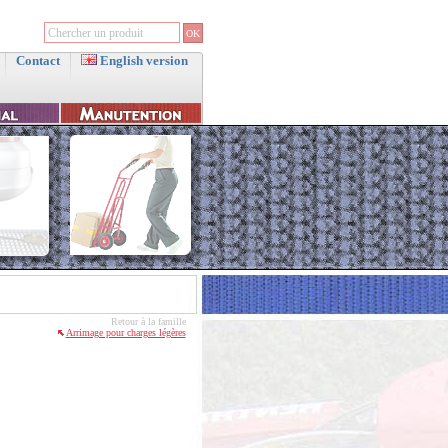
Contact
English version
Retour à la famille
Arrimage pour charges légères