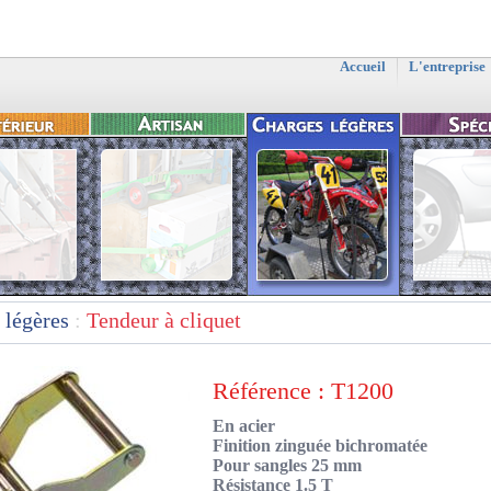
Accueil
L'entreprise
 légères
:
Tendeur à cliquet
Référence : T1200
En acier
Finition zinguée bichromatée
Pour sangles 25 mm
Résistance 1.5 T